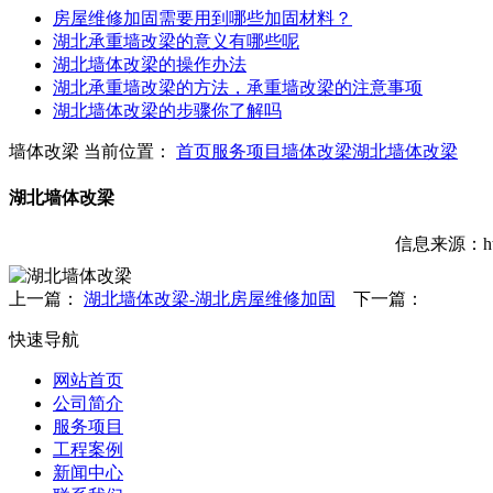
房屋维修加固需要用到哪些加固材料？
湖北承重墙改梁的意义有哪些呢
湖北墙体改梁的操作办法
湖北承重墙改梁的方法，承重墙改梁的注意事项
湖北墙体改梁的步骤你了解吗
墙体改梁
当前位置：
首页
服务项目
墙体改梁
湖北墙体改梁
湖北墙体改梁
信息来源：htt
上一篇：
湖北墙体改梁-湖北房屋维修加固
下一篇：
快速导航
网站首页
公司简介
服务项目
工程案例
新闻中心