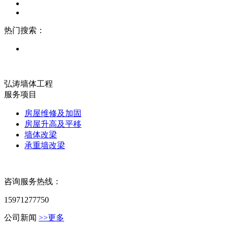
热门搜索：
弘涛墙体工程
服务项目
房屋维修及加固
房屋升高及平移
墙体改梁
承重墙改梁
咨询服务热线：
15971277750
公司新闻
>>更多