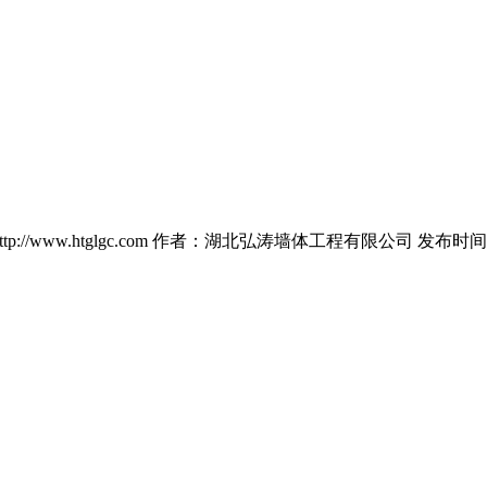
p://www.htglgc.com 作者：湖北弘涛墙体工程有限公司 发布时间：2