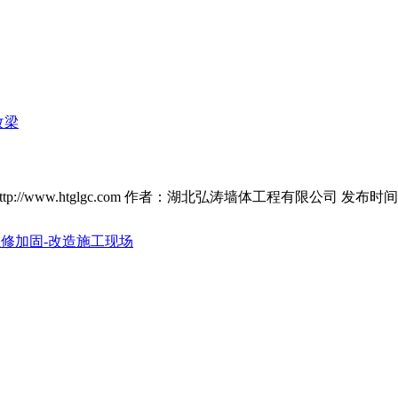
改梁
p://www.htglgc.com 作者：湖北弘涛墙体工程有限公司 发布时间：2
修加固-改造施工现场