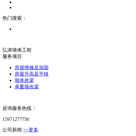
热门搜索：
弘涛墙体工程
服务项目
房屋维修及加固
房屋升高及平移
墙体改梁
承重墙改梁
咨询服务热线：
15971277750
公司新闻
>>更多