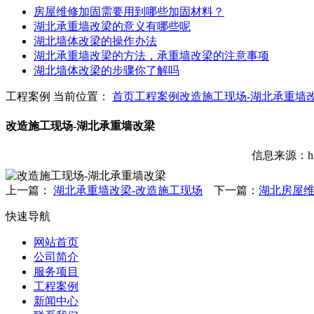
房屋维修加固需要用到哪些加固材料？
湖北承重墙改梁的意义有哪些呢
湖北墙体改梁的操作办法
湖北承重墙改梁的方法，承重墙改梁的注意事项
湖北墙体改梁的步骤你了解吗
工程案例
当前位置：
首页
工程案例
改造施工现场-湖北承重墙
改造施工现场-湖北承重墙改梁
信息来源：htt
上一篇：
湖北承重墙改梁-改造施工现场
下一篇：
湖北房屋维
快速导航
网站首页
公司简介
服务项目
工程案例
新闻中心